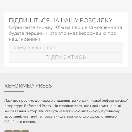
ПІДПИШІТЬСЯ НА НАШУ РОЗСИЛКУ
Отримайте знижку 10% на перше замовлення та
будьте першими, хто отримає інформацію про
наші новинки!
ПІДПИСАТИСЬ
REFORMED PRESS
Ласкаво просимо до нашого видавництва християнської реформатської
літератури Reformed Press. Ми сподіваємося, що наші християнські
книги та інші матеріали стануть невід’ємною частиною у духовному
зростанні, навчанні та просвітництві кожного, хто шукає істинного
біблійного вчення.