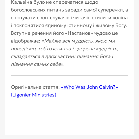
Кальвіна було не сперечатися щодо
богословських питань заради самої суперечки, а
спонукати своїх слухачів і читачів схилити коліна
і поклонятися єдиному істинному і живому Богу.
Вступне речення його «Настанов» чудово це
відображає: «
Майже вся мудрість, якою ми
володіємо, тобто істинна і здорова мудрість,
складається з двох частин: пізнання Бога і
пізнання самих себе
».
Оригінальна стаття:
«Who Was John Calvin?»
(Ligonier Ministries)