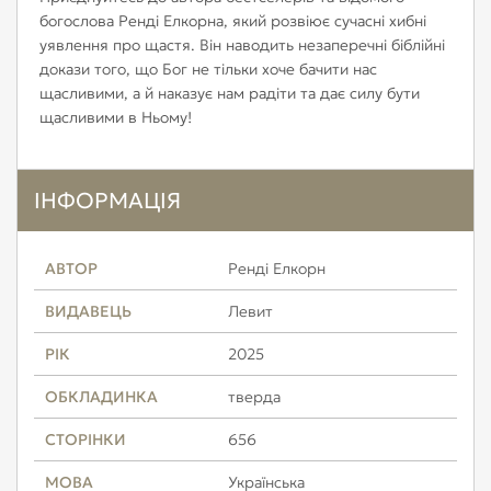
богослова Ренді Елкорна, який розвіює сучасні хибні
уявлення про щастя. Він наводить незаперечні біблійні
докази того, що Бог не тільки хоче бачити нас
щасливими, а й наказує нам радіти та дає силу бути
щасливими в Ньому!
ІНФОРМАЦІЯ
АВТОР
Ренді Елкорн
ВИДАВЕЦЬ
Левит
РІК
2025
ОБКЛАДИНКА
тверда
СТОРІНКИ
656
МОВА
Українська