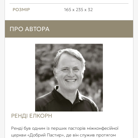
РОЗМІР
165 х 235 х 32
ПРО АВТОРА
РЕНДІ ЕЛКОРН
Ренді був одним із перших пасторів міжконфесійної
церкви «Добрий Пастир», де він служив протягом