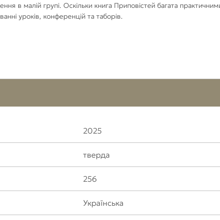
ення в малій групі. Оскільки книга Приповістей багата практичним
анні уроків, конференцій та таборів.
2025
тверда
256
Українська