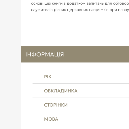
основі цієї книги з додатком запитань для обговор
служителів різних церковних напрямків при планув
ІНФОРМАЦІЯ
РІК
ОБКЛАДИНКА
СТОРІНКИ
МОВА