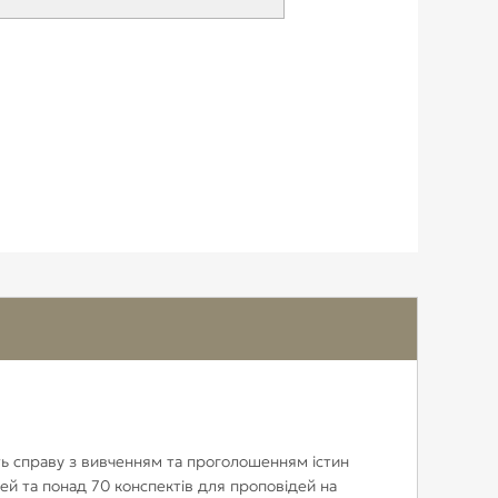
ють справу з вивченням та проголошенням істин
тей та понад 70 конспектів для проповідей на