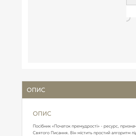
ОПИС
ОПИС
Посібник «Початок премудрості» - ресурс, призна
Святого Писання. Він містить простий алгоритм пі