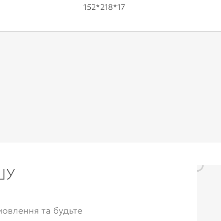
152*218*17
ШУ
овлення та будьте