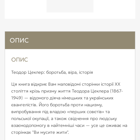
ОПИС
ОПИС
Теодор Цеклер: боротьба, віра, історія
Ця книга відкриє Вам маловідомі сторінки історії ХХ
століття крізь призму життя Теодора Цеклера (1867-
1949) — відомого діяча німецьких та українських
євангелістів. Його боротьба проти нацизму,
випробування під владою «перших совєтів» та
польської окупації, а також свідчення про людську
взаємодопомогу в найтемніші часи — усе це оживає на
сторінках "Ви мусите жити".