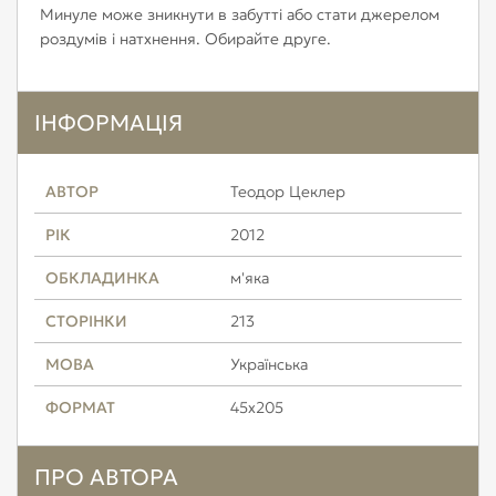
Минуле може зникнути в забутті або стати джерелом
роздумів і натхнення. Обирайте друге.
ІНФОРМАЦІЯ
АВТОР
Теодор Цеклер
РІК
2012
ОБКЛАДИНКА
м'яка
СТОРІНКИ
213
МОВА
Українська
ФОРМАТ
45x205
ПРО АВТОРА