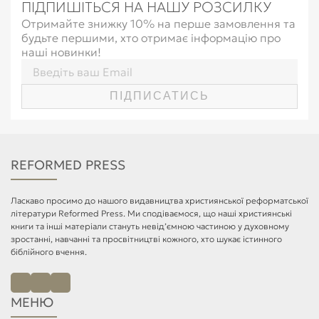
ПІДПИШІТЬСЯ НА НАШУ РОЗСИЛКУ
Отримайте знижку 10% на перше замовлення та
будьте першими, хто отримає інформацію про
наші новинки!
ПІДПИСАТИСЬ
REFORMED PRESS
Ласкаво просимо до нашого видавництва християнської реформатської
літератури Reformed Press. Ми сподіваємося, що наші християнські
книги та інші матеріали стануть невід’ємною частиною у духовному
зростанні, навчанні та просвітництві кожного, хто шукає істинного
біблійного вчення.
МЕНЮ