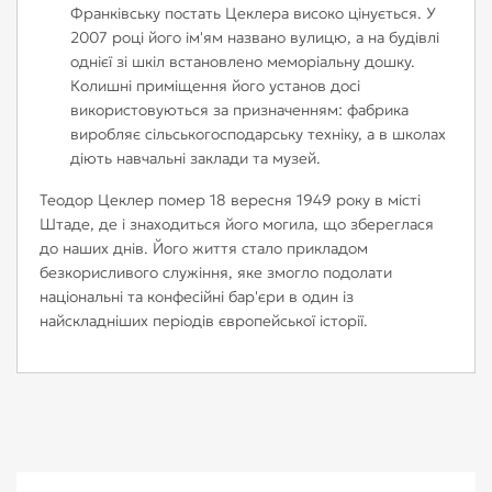
Франківську постать Цеклера високо цінується. У
2007 році його ім'ям названо вулицю, а на будівлі
однієї зі шкіл встановлено меморіальну дошку.
Колишні приміщення його установ досі
використовуються за призначенням: фабрика
виробляє сільськогосподарську техніку, а в школах
діють навчальні заклади та музей.
Теодор Цеклер помер 18 вересня 1949 року в місті
Штаде, де і знаходиться його могила, що збереглася
до наших днів. Його життя стало прикладом
безкорисливого служіння, яке змогло подолати
національні та конфесійні бар'єри в один із
найскладніших періодів європейської історії.