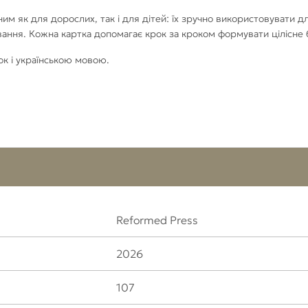
м як для дорослих, так і для дітей: їх зручно використовувати дл
вання. Кожна картка допомагає крок за кроком формувати цілісне б
ок і українською мовою.
Reformed Press
2026
107