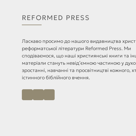
REFORMED PRESS
Ласкаво просимо до нашого видавництва христ
реформатської літератури Reformed Press. Ми
сподіваємося, що наші християнські книги та ін
матеріали стануть невід’ємною частиною у дух
зростанні, навчанні та просвітництві кожного, х
істинного біблійного вчення.