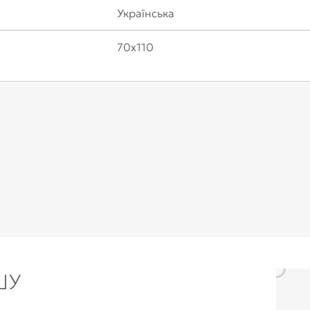
Українська
70х110
ШУ