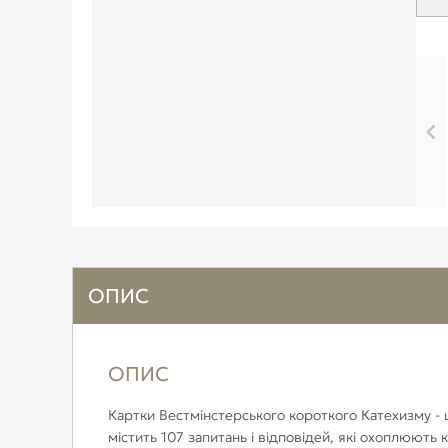
ОПИС
ОПИС
Картки Вестмінстерського короткого Катехизму - ц
містить 107 запитань і відповідей, які охоплюють