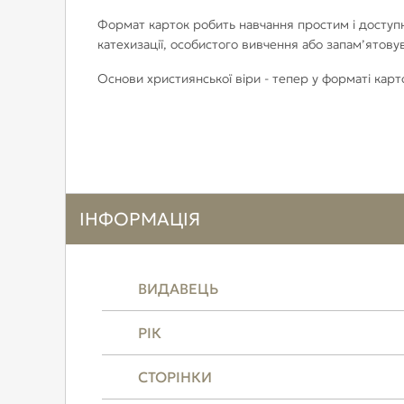
Формат карток робить навчання простим і доступни
катехизації, особистого вивчення або запам’ятову
Основи християнської віри - тепер у форматі карт
ІНФОРМАЦІЯ
ВИДАВЕЦЬ
РІК
СТОРІНКИ