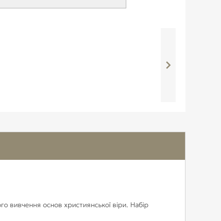
го вивчення основ християнської віри. Набір